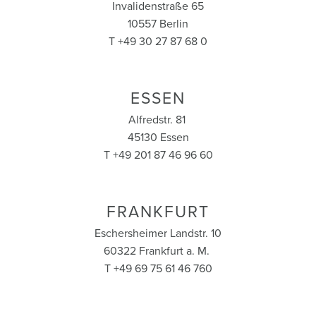
Invalidenstraße 65
10557 Berlin
T +49 30 27 87 68 0
ESSEN
Alfredstr. 81
45130 Essen
T +49 201 87 46 96 60
FRANKFURT
Eschersheimer Landstr. 10
60322 Frankfurt a. M.
T +49 69 75 61 46 760