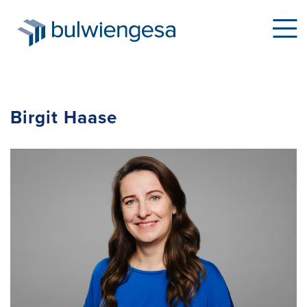
Direkt
Birgit Haase
zum
Inhalt