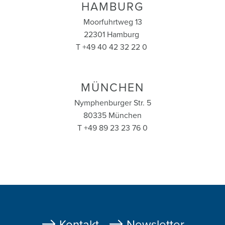
HAMBURG
Moorfuhrtweg 13
22301 Hamburg
T +49 40 42 32 22 0
MÜNCHEN
Nymphenburger Str. 5
80335 München
T +49 89 23 23 76 0
Fußzeile
Kontakt
Newsletter