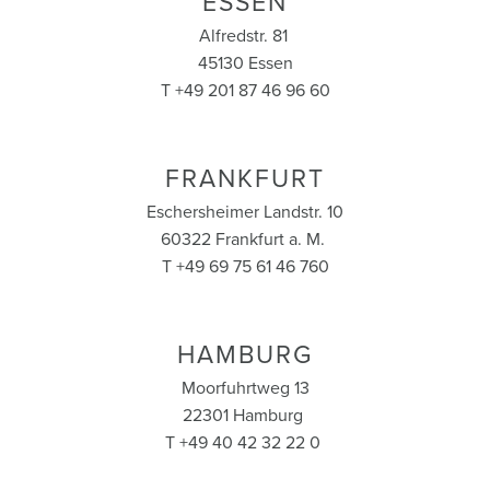
ESSEN
Alfredstr. 81
45130 Essen
T +49 201 87 46 96 60
FRANKFURT
Eschersheimer Landstr. 10
60322 Frankfurt a. M.
T +49 69 75 61 46 760
HAMBURG
Moorfuhrtweg 13
22301 Hamburg
T +49 40 42 32 22 0