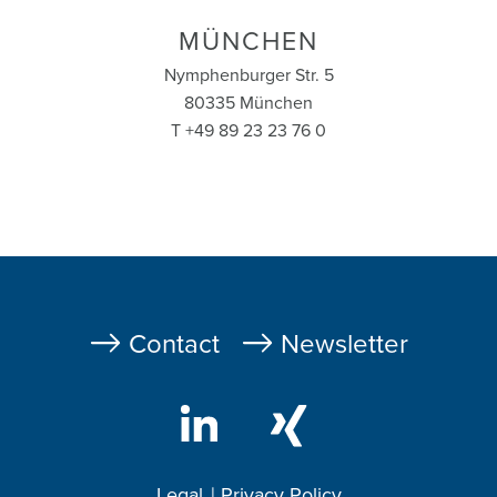
MÜNCHEN
Nymphenburger Str. 5
80335 München
T +49 89 23 23 76 0
Fußzeile
Contact
Newsletter
Legal
Privacy Policy