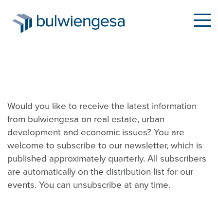
Skip
to
Would you like to receive the latest information
main
from bulwiengesa on real estate, urban
content
development and economic issues? You are
welcome to subscribe to our newsletter, which is
published approximately quarterly. All subscribers
are automatically on the distribution list for our
events. You can unsubscribe at any time.