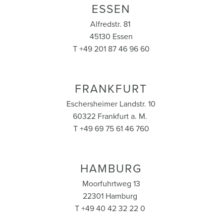
ESSEN
Alfredstr. 81
45130 Essen
T +49 201 87 46 96 60
FRANKFURT
Eschersheimer Landstr. 10
60322 Frankfurt a. M.
T +49 69 75 61 46 760
HAMBURG
Moorfuhrtweg 13
22301 Hamburg
T +49 40 42 32 22 0