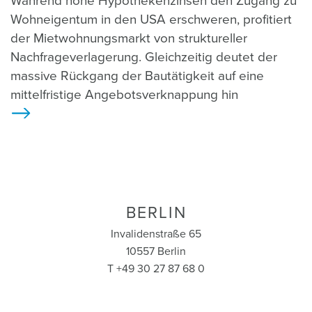
Während hohe Hypothekenzinsen den Zugang zu
Wohneigentum in den USA erschweren, profitiert
der Mietwohnungsmarkt von struktureller
Nachfrageverlagerung. Gleichzeitig deutet der
massive Rückgang der Bautätigkeit auf eine
mittelfristige Angebotsverknappung hin
>
BERLIN
Invalidenstraße 65
10557 Berlin
T +49 30 27 87 68 0