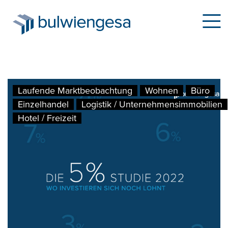
Direkt
Laufende Marktbeobachtung
Wohnen
Büro
zum
Einzelhandel
Logistik / Unternehmensimmobilien
Inhalt
Hotel / Freizeit