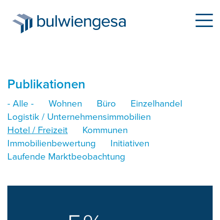
Direkt
Publikationen
zum
- Alle -
Wohnen
Büro
Einzelhandel
Inhalt
Logistik / Unternehmensimmobilien
Hotel / Freizeit
Kommunen
Immobilienbewertung
Initiativen
Laufende Marktbeobachtung