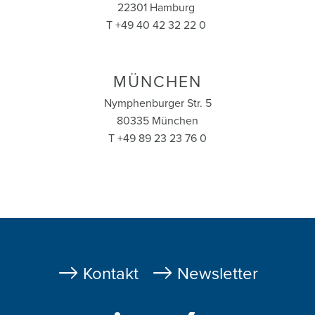
22301 Hamburg
T +49 40 42 32 22 0
MÜNCHEN
Nymphenburger Str. 5
80335 München
T +49 89 23 23 76 0
Fußzeile
Kontakt
Newsletter