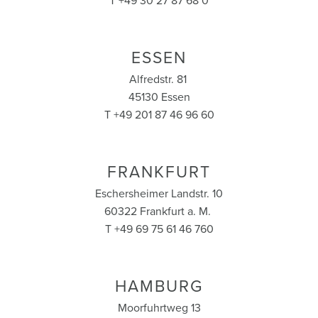
T +49 30 27 87 68 0
ESSEN
Alfredstr. 81
45130 Essen
T +49 201 87 46 96 60
FRANKFURT
Eschersheimer Landstr. 10
60322 Frankfurt a. M.
T +49 69 75 61 46 760
HAMBURG
Moorfuhrtweg 13